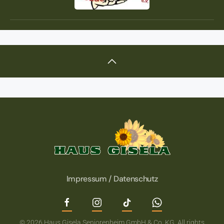
Impressum / Datenschutz
©
2026
Haus Gisela Seniorenheim GmbH & Co. KG. All rights