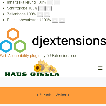
Inhaltsskalierung
100
%
Schriftgröße
100
%
Zeilenhöhe
100
%
Buchstabenabstand
100
%
Web Accessibility plugin
by DJ-Extensions.com
Zurück
Weiter