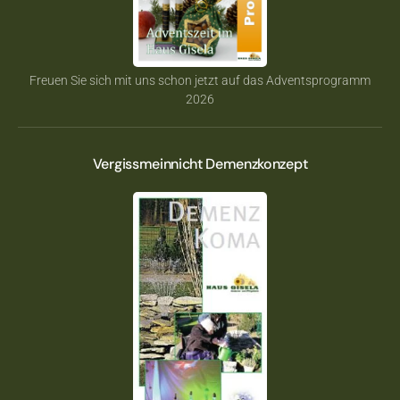
Freuen Sie sich mit uns schon jetzt auf das Adventsprogramm
2026
Vergissmeinnicht Demenzkonzept