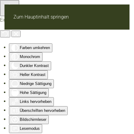
Zum Hauptinhalt springen
Eingabehilfen öffnen
Farben umkehren
Monochrom
Dunkler Kontrast
Heller Kontrast
Niedrige Sättigung
Hohe Sättigung
Links hervorheben
Überschriften hervorheben
Bildschirmleser
Lesemodus