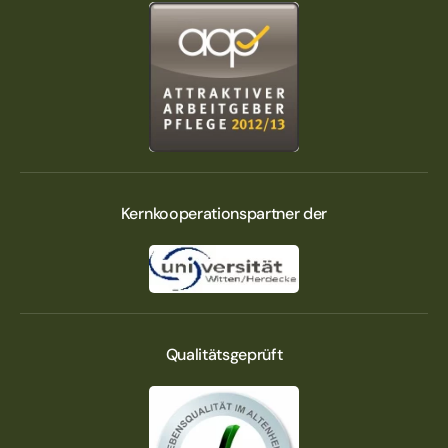
Kern­kooperations­partner der
Qualitätsgeprüft