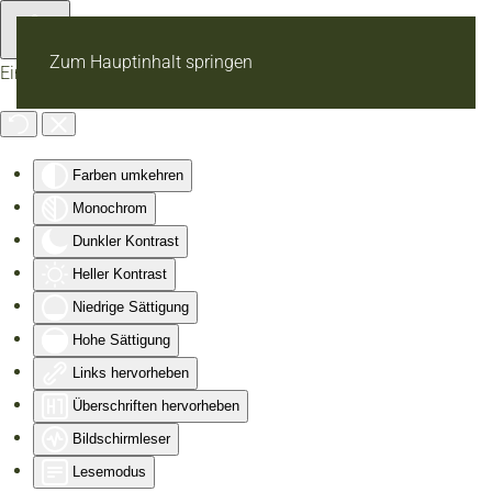
Zum Hauptinhalt springen
Eingabehilfen öffnen
Farben umkehren
Monochrom
Dunkler Kontrast
Heller Kontrast
Niedrige Sättigung
Hohe Sättigung
Links hervorheben
Überschriften hervorheben
Bildschirmleser
Lesemodus