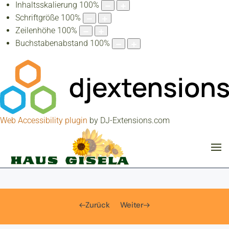
Inhaltsskalierung
100
%
Schriftgröße
100
%
Zeilenhöhe
100
%
Buchstabenabstand
100
%
Web Accessibility plugin
by DJ-Extensions.com
Zurück
Weiter