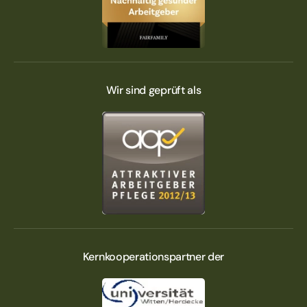
Wir sind geprüft als
Kern­kooperations­partner der