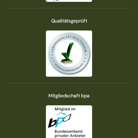
Qualitätsgeprüft
Mitgliedschaft bpa